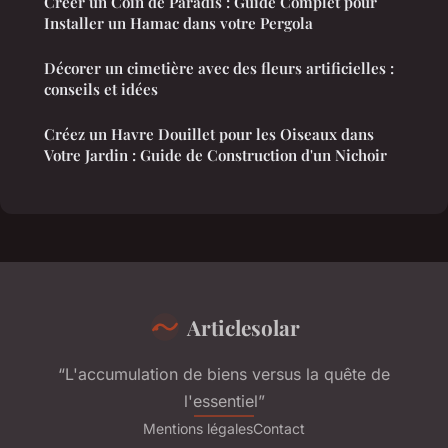
Créer un Coin de Paradis : Guide Complet pour
Installer un Hamac dans votre Pergola
Décorer un cimetière avec des fleurs artificielles :
conseils et idées
Créez un Havre Douillet pour les Oiseaux dans
Votre Jardin : Guide de Construction d'un Nichoir
Articlesolar
“L'accumulation de biens versus la quête de
l'essentiel”
Mentions légales
Contact