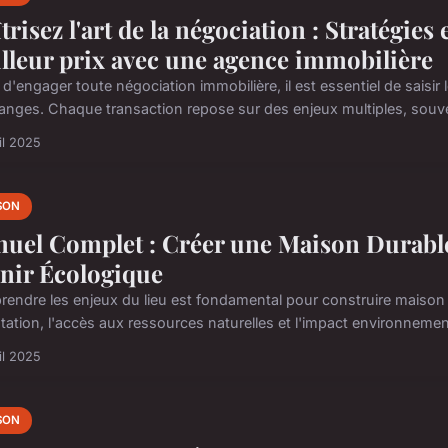
trisez l'art de la négociation : Stratégies 
lleur prix avec une agence immobilière
d'engager toute négociation immobilière, il est essentiel de saisir
anges. Chaque transaction repose sur des enjeux multiples, souven
il 2025
SON
uel Complet : Créer une Maison Durabl
nir Écologique
endre les enjeux du lieu est fondamental pour construire maison d
ntation, l'accès aux ressources naturelles et l'impact environnement
il 2025
SON