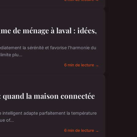
e de ménage à laval : idées,
diatement la sérénité et favorise l'harmonie du
mite plu...
6 min de lecture →
 : quand la maison connectée
e intelligent adapte parfaitement la température
e of...
6 min de lecture →