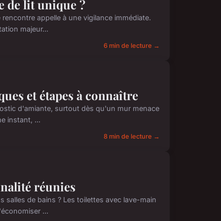
 de lit unique ?
 rencontre appelle à une vigilance immédiate.
ation majeur...
6 min de lecture →
sques et étapes à connaître
gnostic d'amiante, surtout dès qu'un mur menace
 instant, ...
8 min de lecture →
nnalité réunies
 salles de bains ? Les toilettes avec lave-main
'économiser ...