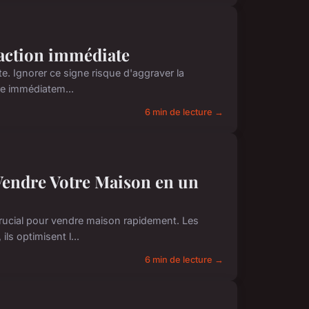
d'action immédiate
te. Ignorer ce signe risque d'aggraver la
re immédiatem...
6 min de lecture →
Vendre Votre Maison en un
crucial pour vendre maison rapidement. Les
ls optimisent l...
6 min de lecture →