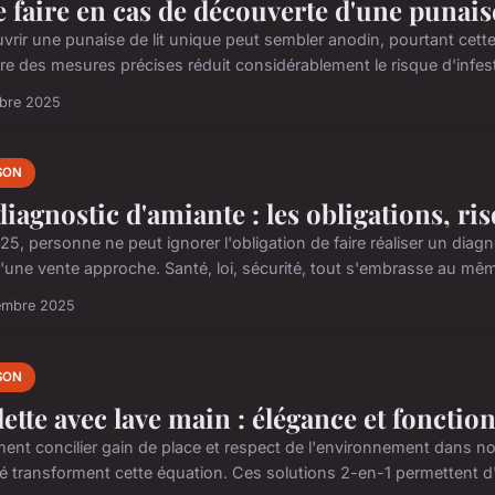
 faire en cas de découverte d'une punaise
vrir une punaise de lit unique peut sembler anodin, pourtant cette
re des mesures précises réduit considérablement le risque d'infest
obre 2025
SON
diagnostic d'amiante : les obligations, ri
25, personne ne peut ignorer l'obligation de faire réaliser un dia
'une vente approche. Santé, loi, sécurité, tout s'embrasse au même
embre 2025
SON
lette avec lave main : élégance et fonctio
nt concilier gain de place et respect de l'environnement dans nos
ré transforment cette équation. Ces solutions 2-en-1 permettent d