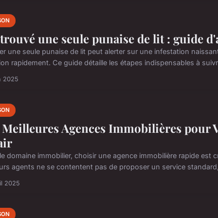
SON
i trouvé une seule punaise de lit : guide 
r une seule punaise de lit peut alerter sur une infestation naissan
tion rapidement. Ce guide détaille les étapes indispensables à suiv
n 2025
SON
 Meilleures Agences Immobilières pour 
air
le domaine immobilier, choisir une agence immobilière rapide est 
eurs agents ne se contentent pas de proposer un service standard, i
il 2025
SON