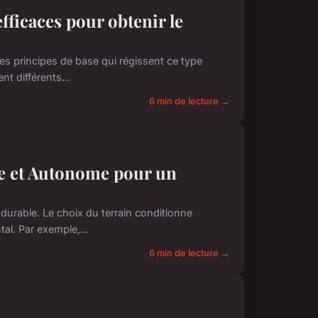
efficaces pour obtenir le
 les principes de base qui régissent ce type
t différents...
6 min de lecture →
e et Autonome pour un
urable. Le choix du terrain conditionne
al. Par exemple,...
6 min de lecture →