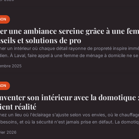
SON
er une ambiance sereine grâce à une femm
seils et solutions de pro
ner un intérieur où chaque détail rayonne de propreté inspire immé
dien. À Laval, faire appel à une femme de ménage à domicile ne se li
cembre 2025
SON
nventer son intérieur avec la domotique
ient réalité
ez un lieu où l'éclairage s'ajuste selon vos envies, où le chauffag
besoins, et où la sécurité n'est jamais prise en défaut. La domotiqu
vier 2026