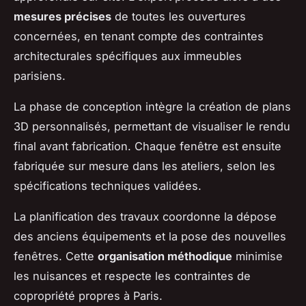
mesures précises
de toutes les ouvertures
concernées, en tenant compte des contraintes
architecturales spécifiques aux immeubles
parisiens.
La phase de conception intègre la création de plans
3D personnalisés, permettant de visualiser le rendu
final avant fabrication. Chaque fenêtre est ensuite
fabriquée sur mesure dans les ateliers, selon les
spécifications techniques validées.
La planification des travaux coordonne la dépose
des anciens équipements et la pose des nouvelles
fenêtres. Cette
organisation méthodique
minimise
les nuisances et respecte les contraintes de
copropriété propres à Paris.