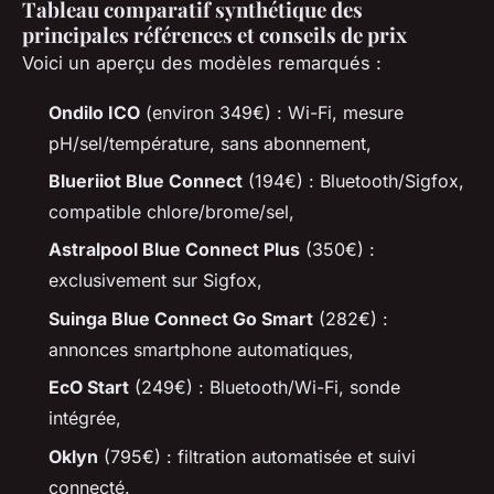
Tableau comparatif synthétique des
principales références et conseils de prix
Voici un aperçu des modèles remarqués :
Ondilo ICO
(environ 349€) : Wi-Fi, mesure
pH/sel/température, sans abonnement,
Blueriiot Blue Connect
(194€) : Bluetooth/Sigfox,
compatible chlore/brome/sel,
Astralpool Blue Connect Plus
(350€) :
exclusivement sur Sigfox,
Suinga Blue Connect Go Smart
(282€) :
annonces smartphone automatiques,
EcO Start
(249€) : Bluetooth/Wi-Fi, sonde
intégrée,
Oklyn
(795€) : filtration automatisée et suivi
connecté.