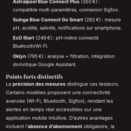
Astralpool Blue Connect Plus
(350 €) :
compatible multi-paramètres, connexion Sigfox.
Suinga Blue Connect Go Smart
(282 €) : mesure
pH, acidité, salinité, notifications sur smartphone.
EcO Start
(249 €) : pH-mètre connecté
Bluetooth/Wi-Fi.
Oklyn
(795 €) : analyse + filtration, intégration
domotique Google Assistant.
Points forts distinctifs
La
précision des mesures
distingue ces testeurs.
Certains modèles proposent une connectivité
avancée (Wi-Fi, Bluetooth, Sigfox), rendant les
alertes en temps réel accessibles sur une
application mobile intuitive. D’autres avantages
incluent l’
absence d’abonnement
obligatoire, la